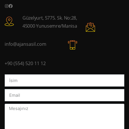
Güzelyurt, 5775. Sk. No:28,
45000 Yunusemre/Manisa
info@ajansasil.com
+90 (554) 520 11 12