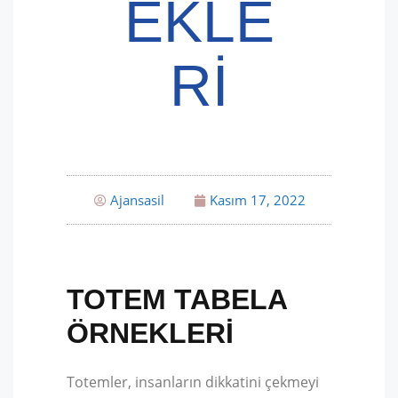
EKLE
RI
Ajansasil
Kasım 17, 2022
TOTEM TABELA
ÖRNEKLERI
Totemler, insanların dikkatini çekmeyi