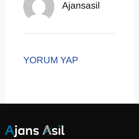
Ajansasil
YORUM YAP