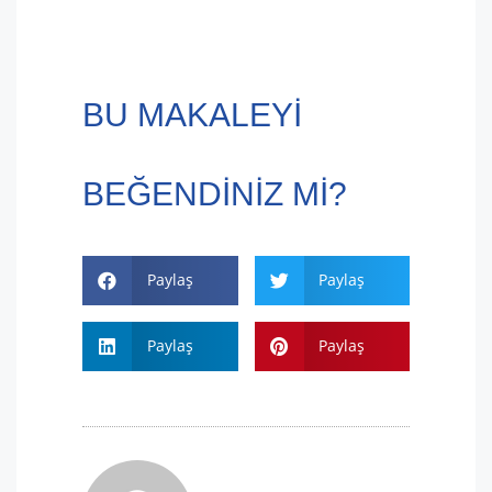
BU MAKALEYI
BEĞENDINIZ MI?
Paylaş
Paylaş
Paylaş
Paylaş