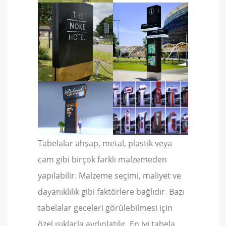
Tabelalar ahşap, metal, plastik veya
cam gibi birçok farklı malzemeden
yapılabilir. Malzeme seçimi, maliyet ve
dayanıklılık gibi faktörlere bağlıdır. Bazı
tabelalar geceleri görülebilmesi için
özel ışıklarla aydınlatılır. En iyi tabela