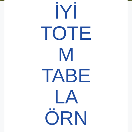
İYI
TOTE
M
TABE
LA
ÖRN