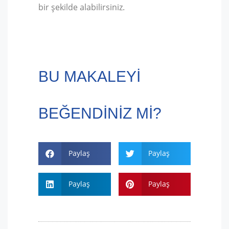
bir şekilde alabilirsiniz.
BU MAKALEYI
BEĞENDINIZ MI?
Paylaş
Paylaş
Paylaş
Paylaş