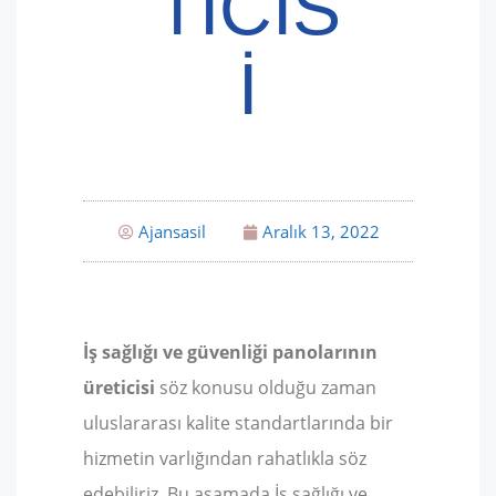
TICIS
I
Ajansasil
Aralık 13, 2022
İş sağlığı ve güvenliği panolarının
üreticisi
söz konusu olduğu zaman
uluslararası kalite standartlarında bir
hizmetin varlığından rahatlıkla söz
edebiliriz. Bu aşamada İş sağlığı ve