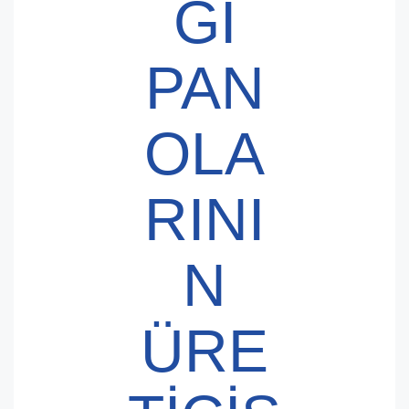
ĞI
PAN
OLA
RINI
N
ÜRE