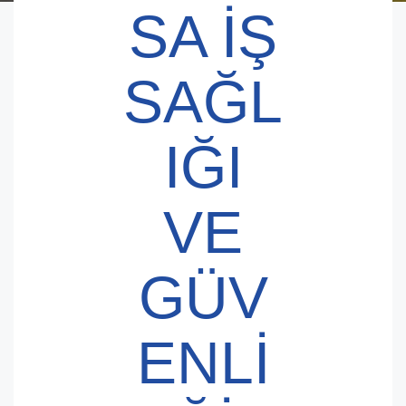
SA İŞ
SAĞL
IĞI
VE
GÜV
ENLI