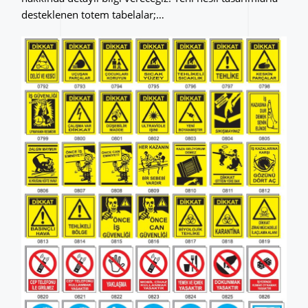
desteklenen totem tabelalar;…