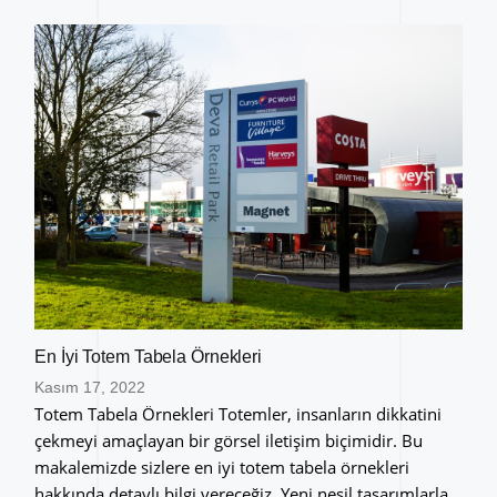
En İyi Totem Tabela Örnekleri
Kasım 17, 2022
Totem Tabela Örnekleri Totemler, insanların dikkatini
çekmeyi amaçlayan bir görsel iletişim biçimidir. Bu
makalemizde sizlere en iyi totem tabela örnekleri
hakkında detaylı bilgi vereceğiz. Yeni nesil tasarımlarla